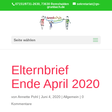
07151/9731-2630, 73630 Remshalden
sekretariat@gs-
grunbach.de
Seite wählen
Elternbrief
Ende April 2020
von
Annette Pohl
|
Juni 4, 2020
|
Allgemein
|
0
Kommentare